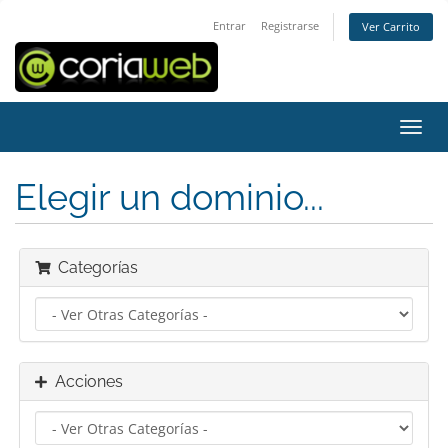
Entrar
Registrarse
Ver Carrito
Alter
Nave
Elegir un dominio...
Categorías
Acciones