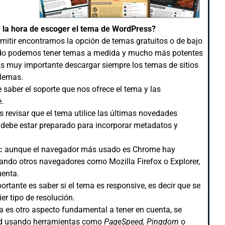
 la hora de escoger el tema de WordPress?
itir encontramos la opción de temas gratuitos o de bajo
ado podemos tener temas a medida y mucho más potentes
Es muy importante descargar siempre los temas de sitios
blemas.
 saber el soporte que nos ofrece el tema y las
.
revisar que el tema utilice las últimas novedades
 debe estar preparado para incorporar metadatos y
s:
aunque el navegador más usado es Chrome hay
ndo otros navegadores como Mozilla Firefox o Explorer,
uenta.
ortante es saber si el tema es responsive, es decir que se
er tipo de resolución.
a es otro aspecto fundamental a tener en cuenta, se
dad usando herramientas como
PageSpeed, Pingdom
o