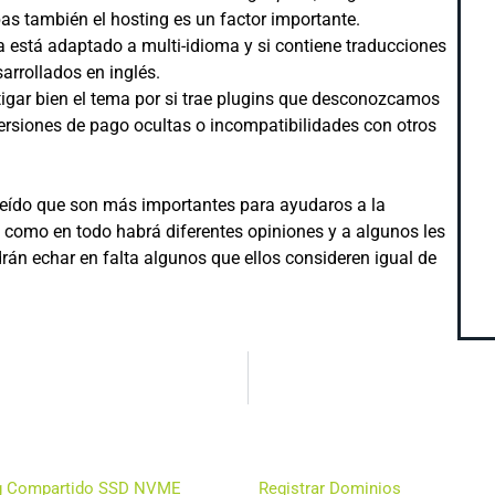
as también el hosting es un factor importante.
 está adaptado a multi-idioma y si contiene traducciones
arrollados en inglés.
igar bien el tema por si trae plugins que desconozcamos
rsiones de pago ocultas o incompatibilidades con otros
reído que son más importantes para ayudaros a la
 como en todo habrá diferentes opiniones y a algunos les
án echar en falta algunos que ellos consideren igual de
ctos
Otros Productos
g Compartido SSD NVME
Registrar Dominios