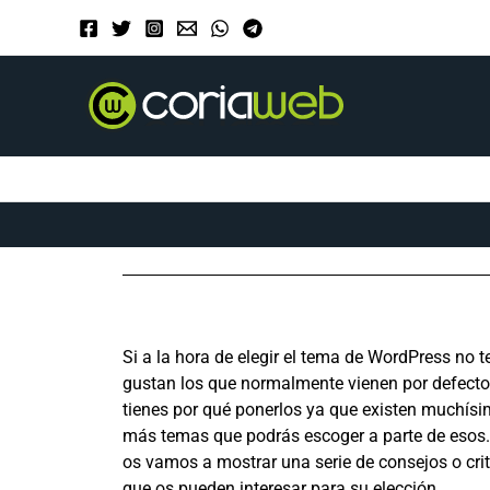
Ir
al
contenido
Si a la hora de elegir el tema de WordPress no t
gustan los que normalmente vienen por defecto
tienes por qué ponerlos ya que existen muchís
más temas que podrás escoger a parte de esos
os vamos a mostrar una serie de consejos o crit
que os pueden interesar para su elección.