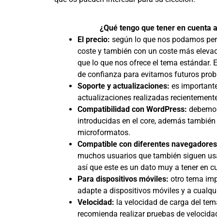
¿Qué tengo que tener en cuenta a
El precio:
según lo que nos podamos perm
coste y también con un coste más elev
que lo que nos ofrece el tema estándar. 
de confianza para evitarnos futuros pro
Soporte y actualizaciones:
es importante
actualizaciones realizadas recientemente
Compatibilidad con WordPress:
debemos 
introducidas en el core, además también
microformatos.
Compatible con diferentes navegadore
muchos usuarios que también siguen usa
así que este es un dato muy a tener en c
Para dispositivos móviles:
otro tema imp
adapte a dispositivos móviles y a cualqui
Velocidad:
la velocidad de carga del tem
recomienda realizar pruebas de veloci