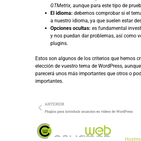
GTMetrix,
aunque para este tipo de prueb
El idioma:
debemos comprobar si el tema
a nuestro idioma, ya que suelen estar des
Opciones ocultas:
es fundamental invest
y nos puedan dar problemas, así como ve
plugins.
Estos son algunos de los criterios que hemos c
elección de vuestro tema de WordPress, aunque
parecerá unos más importantes que otros o podr
importantes.
Prev
ANTERIOR
Plugins para introducir anuncios en videos de WordPress
Produ
Hostin