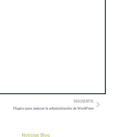
Next
SIGUIENTE
Plugins para mejorar la administración de WordPress
Empresa - Soporte
Noticias Blog