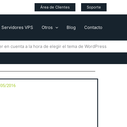
Área de Clientes
Soporte
Servidores VPS
Otros
Blog
Contacto
r en cuenta a la hora de elegir el tema de WordPress
/05/2016