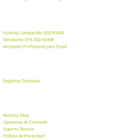
Productos
Hosting Compartido SSD NVME
Servidores VPS SSD NVME
AntiSpam Profesional para Email
Otros Productos
Registrar Dominios
Empresa - Soporte
Noticias Blog
Opiniones de Coriaweb
Soporte Técnico
Política de Privacidad