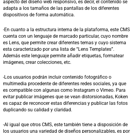
aspecto del diseño web responsivo, es decir, el contenido se
adapta a los tamaños de las pantallas de los diferentes
dispositivos de forma automática.
-En cuanto a la estructura interna de la plataforma, este CMS
cuenta con un lenguaje de marcado particular, cuyo nombre
es Lens, que permite crear diferentes temas y cuyo sistema
esta caracterizado por una lista de “Lens Templates”.
Además este lenguaje permite añadir etiquetas, formatear
imágenes, crear colecciones, etc.
-Los usuarios podrán incluir contenido fotográfico o
multimedia procedente de diferentes redes sociales, ya que
es compatible con algunas como Instagram o Vimeo. Para
evitar publicar imágenes que se vean distorsionadas, Koken
es capaz de reconocer estas diferencias y publicar las fotos
duplicando su calidad y claridad.
-Al igual que otros CMS, este también tiene a disposición de
los usuarios una variedad de diseños personalizables, es por