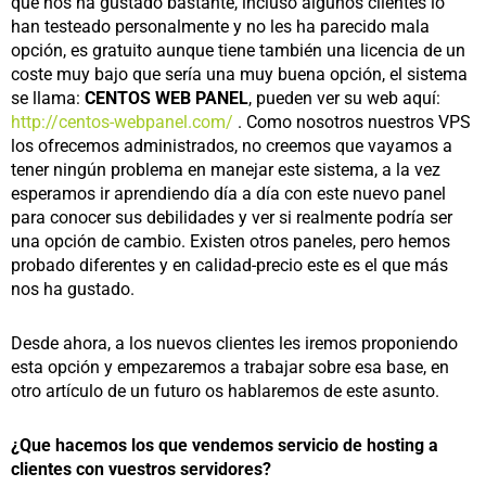
que nos ha gustado bastante, incluso algunos clientes lo
han testeado personalmente y no les ha parecido mala
opción, es gratuito aunque tiene también una licencia de un
coste muy bajo que sería una muy buena opción, el sistema
se llama:
CENTOS WEB PANEL
, pueden ver su web aquí:
http://centos-webpanel.com/
. Como nosotros nuestros VPS
los ofrecemos administrados, no creemos que vayamos a
tener ningún problema en manejar este sistema, a la vez
esperamos ir aprendiendo día a día con este nuevo panel
para conocer sus debilidades y ver si realmente podría ser
una opción de cambio. Existen otros paneles, pero hemos
probado diferentes y en calidad-precio este es el que más
nos ha gustado.
Desde ahora, a los nuevos clientes les iremos proponiendo
esta opción y empezaremos a trabajar sobre esa base, en
otro artículo de un futuro os hablaremos de este asunto.
¿Que hacemos los que vendemos servicio de hosting a
clientes con vuestros servidores?