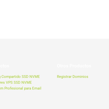
ctos
Otros Productos
g Compartido SSD NVME
Registrar Dominios
ores VPS SSD NVME
m Profesional para Email