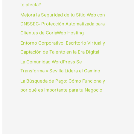
p
te afecta?
o
Mejora la Seguridad de tu Sitio Web con
r
DNSSEC: Protección Automatizada para
:
Clientes de CoriaWeb Hosting
Entorno Corporativo: Escritorio Virtual y
Captación de Talento en la Era Digital
La Comunidad WordPress Se
Transforma y Sevilla Lidera el Camino
La Búsqueda de Pago: Cómo Funciona y
por qué es Importante para tu Negocio