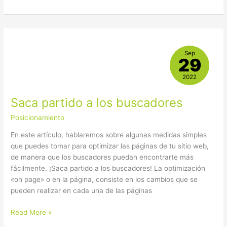
Saca
Sep
partido
29
a
los
2022
buscadores
Saca partido a los buscadores
Posicionamiento
En este artículo, hablaremos sobre algunas medidas simples
que puedes tomar para optimizar las páginas de tu sitio web,
de manera que los buscadores puedan encontrarte más
fácilmente. ¡Saca partido a los buscadores! La optimización
«on page» o en la página, consiste en los cambios que se
pueden realizar en cada una de las páginas
Read More »