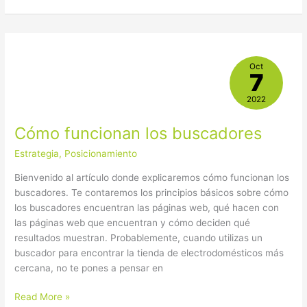
Cómo
Oct
funcionan
7
los
buscadores
2022
Cómo funcionan los buscadores
Estrategia
,
Posicionamiento
Bienvenido al artículo donde explicaremos cómo funcionan los
buscadores. Te contaremos los principios básicos sobre cómo
los buscadores encuentran las páginas web, qué hacen con
las páginas web que encuentran y cómo deciden qué
resultados muestran. Probablemente, cuando utilizas un
buscador para encontrar la tienda de electrodomésticos más
cercana, no te pones a pensar en
Read More »