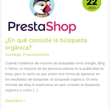
22
consiste
la
2023
búsqueda
orgánica?
¿En qué consiste la búsqueda
orgánica?
Estrategia
,
Posicionamiento
Cuando hablamos de motores de búsqueda como Google, Bing
o Yahoo, la mayoría de las personas piensa en la publicidad en
línea, pero lo cierto es que existe otra forma de aparecer en
los resultados de búsqueda: la búsqueda orgánica. En esta
entrada del blog te explicamos en qué consiste la búsqueda
orgánica y cómo […]
Read More »