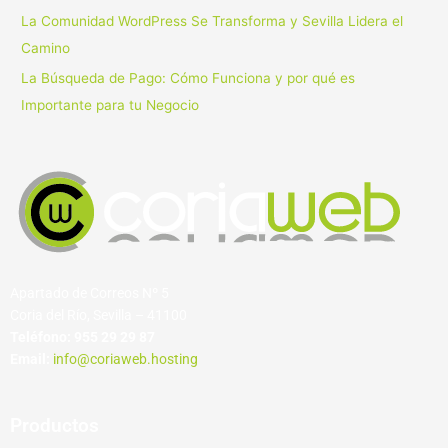
La Comunidad WordPress Se Transforma y Sevilla Lidera el
Camino
La Búsqueda de Pago: Cómo Funciona y por qué es
Importante para tu Negocio
Apartado de Correos Nº 5
Coria del Río, Sevilla – 41100
Teléfono:
955 29 29 87
Email:
info@coriaweb.hosting
Productos