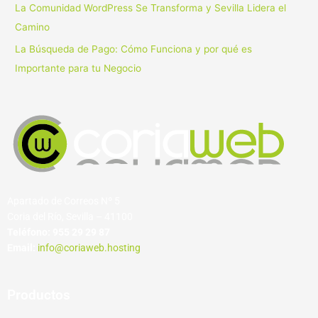
La Comunidad WordPress Se Transforma y Sevilla Lidera el
Camino
La Búsqueda de Pago: Cómo Funciona y por qué es
Importante para tu Negocio
Apartado de Correos Nº 5
Coria del Río, Sevilla – 41100
Teléfono:
955 29 29 87
Email:
info@coriaweb.hosting
Productos