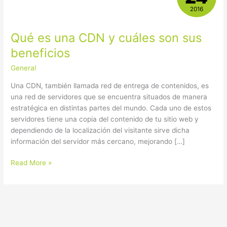
una
2016
CDN
y
Qué es una CDN y cuáles son sus
cuáles
son
beneficios
sus
General
beneficios
Una CDN, también llamada red de entrega de contenidos, es
una red de servidores que se encuentra situados de manera
estratégica en distintas partes del mundo. Cada uno de estos
servidores tiene una copia del contenido de tu sitio web y
dependiendo de la localización del visitante sirve dicha
información del servidor más cercano, mejorando […]
Read More »