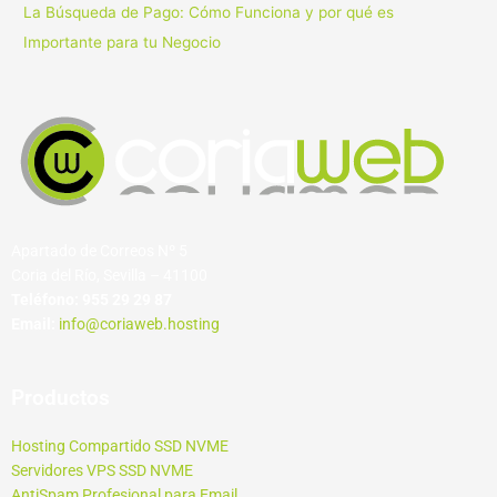
La Búsqueda de Pago: Cómo Funciona y por qué es
Importante para tu Negocio
Apartado de Correos Nº 5
Coria del Río, Sevilla – 41100
Teléfono:
955 29 29 87
Email:
info@coriaweb.hosting
Productos
Hosting Compartido SSD NVME
Servidores VPS SSD NVME
AntiSpam Profesional para Email