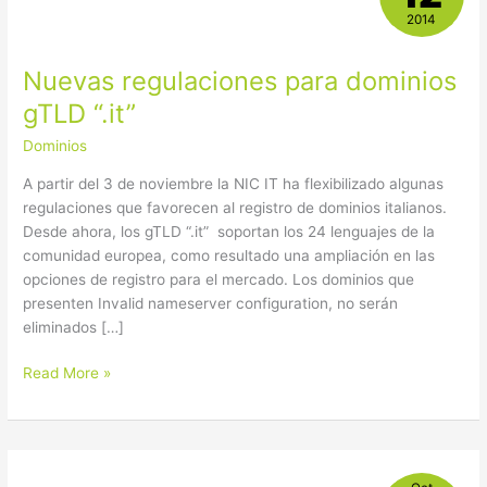
para
2014
dominios
gTLD
Nuevas regulaciones para dominios
“.it”
gTLD “.it”
Dominios
A partir del 3 de noviembre la NIC IT ha flexibilizado algunas
regulaciones que favorecen al registro de dominios italianos.
Desde ahora, los gTLD “.it” soportan los 24 lenguajes de la
comunidad europea, como resultado una ampliación en las
opciones de registro para el mercado. Los dominios que
presenten Invalid nameserver configuration, no serán
eliminados […]
Read More »
¡En