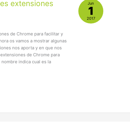
res extensiones
Jun
1
2017
ones de Chrome para facilitar y
Ahora os vamos a mostrar algunas
ciones nos aporta y en que nos
s extensiones de Chrome para
 nombre indica cual es la