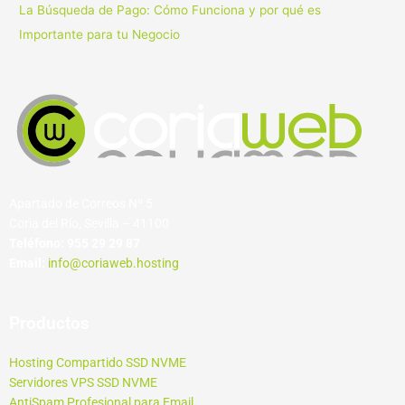
La Búsqueda de Pago: Cómo Funciona y por qué es
Importante para tu Negocio
Apartado de Correos Nº 5
Coria del Río, Sevilla – 41100
Teléfono:
955 29 29 87
Email:
info@coriaweb.hosting
Productos
Hosting Compartido SSD NVME
Servidores VPS SSD NVME
AntiSpam Profesional para Email