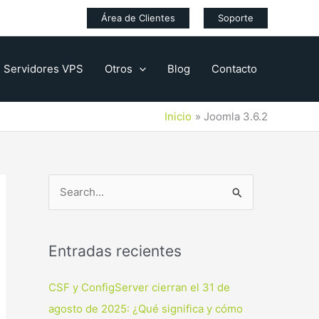
Área de Clientes
Soporte
Servidores VPS
Otros
Blog
Contacto
Inicio
Joomla 3.6.2
B
u
s
Entradas recientes
c
a
CSF y ConfigServer cierran el 31 de
r
agosto de 2025: ¿Qué significa y cómo