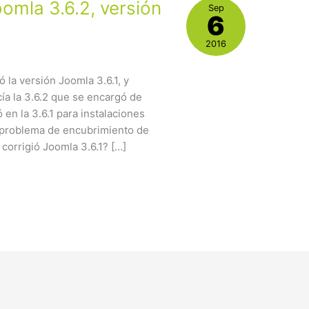
oomla 3.6.2, versión
Sep
6
2016
 la versión Joomla 3.6.1, y
ía la 3.6.2 que se encargó de
en la 3.6.1 para instalaciones
 problema de encubrimiento de
corrigió Joomla 3.6.1? […]