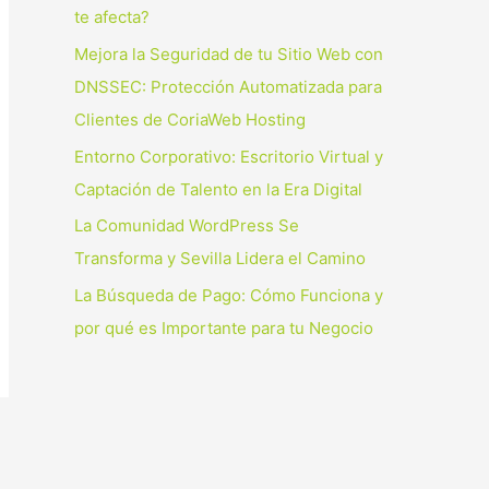
p
te afecta?
o
Mejora la Seguridad de tu Sitio Web con
r
DNSSEC: Protección Automatizada para
:
Clientes de CoriaWeb Hosting
Entorno Corporativo: Escritorio Virtual y
Captación de Talento en la Era Digital
La Comunidad WordPress Se
Transforma y Sevilla Lidera el Camino
La Búsqueda de Pago: Cómo Funciona y
por qué es Importante para tu Negocio