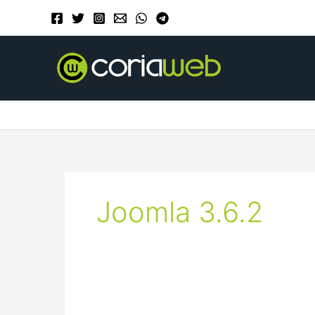
Ir
al
contenido
Joomla 3.6.2