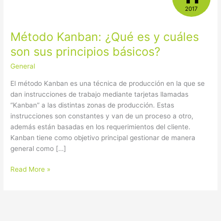
¿Qué
2017
es
y
Método Kanban: ¿Qué es y cuáles
cuáles
son
son sus principios básicos?
sus
General
principios
básicos?
El método Kanban es una técnica de producción en la que se
dan instrucciones de trabajo mediante tarjetas llamadas
“Kanban” a las distintas zonas de producción. Estas
instrucciones son constantes y van de un proceso a otro,
además están basadas en los requerimientos del cliente.
Kanban tiene como objetivo principal gestionar de manera
general como […]
Read More »