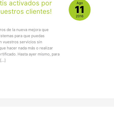
tis activados por
Ago
11
uestros clientes!
2016
ros de la nueva mejora que
sistemas para que puedas
en vuestros servicios sin
que hacer nada más o realizar
rtificado. Hasta ayer mismo, para
 […]