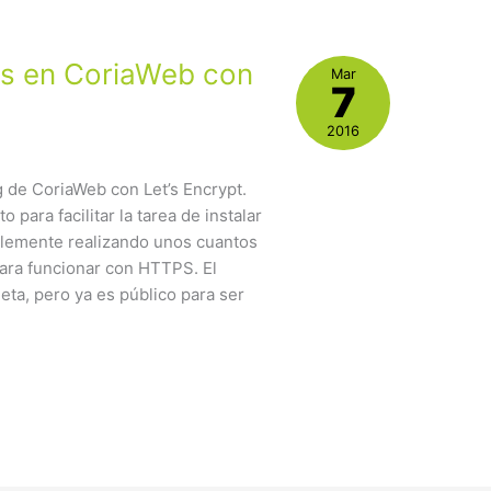
tis en CoriaWeb con
Mar
7
2016
g de CoriaWeb con Let’s Encrypt.
 para facilitar la tarea de instalar
mplemente realizando unos cuantos
para funcionar con HTTPS. El
eta, pero ya es público para ser