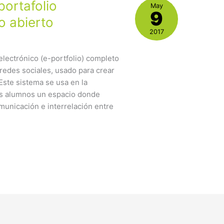
ortafolio
May
9
o abierto
2017
electrónico (e-portfolio) completo
redes sociales, usado para crear
Este sistema se usa en la
os alumnos un espacio donde
municación e interrelación entre