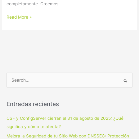
completamente. Creemos
Read More »
B
u
s
Entradas recientes
c
a
CSF y ConfigServer cierran el 31 de agosto de 2025: ¿Qué
r
significa y cómo te afecta?
p
Mejora la Seguridad de tu Sitio Web con DNSSEC: Protección