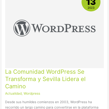
13
WordPress
Se
2023
Transforma
y
Sevilla
Lidera
el
Camino
La Comunidad WordPress Se
Transforma y Sevilla Lidera el
Camino
Actualidad
,
Wordpress
Desde sus humildes comienzos en 2003, WordPress ha
recorrido un largo camino para convertirse en la plataforma