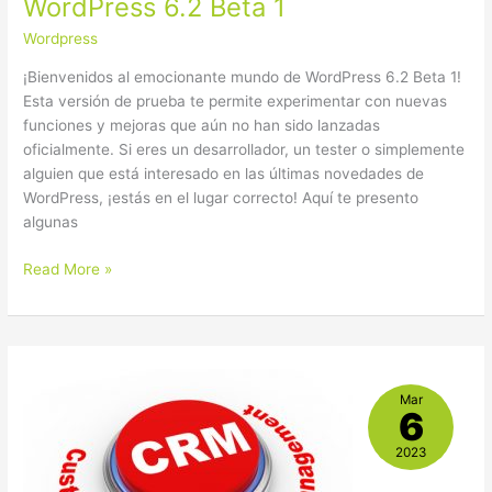
WordPress 6.2 Beta 1
Wordpress
¡Bienvenidos al emocionante mundo de WordPress 6.2 Beta 1!
Esta versión de prueba te permite experimentar con nuevas
funciones y mejoras que aún no han sido lanzadas
oficialmente. Si eres un desarrollador, un tester o simplemente
alguien que está interesado en las últimas novedades de
WordPress, ¡estás en el lugar correcto! Aquí te presento
algunas
Read More »
¿Qué
Mar
es
6
WordPress
y
2023
por