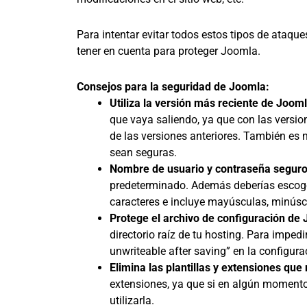
Para intentar evitar todos estos tipos de ataqu
tener en cuenta para proteger Joomla.
Consejos para la seguridad de Joomla:
Utiliza la versión más reciente de Joom
que vaya saliendo, ya que con las versio
de las versiones anteriores. También es 
sean seguras.
Nombre de usuario y contraseña segur
predeterminado. Además deberías escoger
caracteres e incluye mayúsculas, minúsc
Protege el archivo de configuración de
directorio raíz de tu hosting. Para imped
unwriteable after saving” en la configur
Elimina las plantillas y extensiones que
extensiones, ya que si en algún momento
utilizarla.