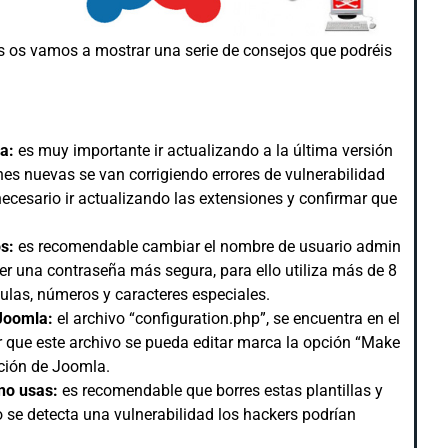
es os vamos a mostrar una serie de consejos que podréis
la:
es muy importante ir actualizando a la última versión
nes nuevas se van corrigiendo errores de vulnerabilidad
necesario ir actualizando las extensiones y confirmar que
os:
es recomendable cambiar el nombre de usuario admin
 una contraseña más segura, para ello utiliza más de 8
ulas, números y caracteres especiales.
 Joomla:
el archivo “configuration.php”, se encuentra en el
ir que este archivo se pueda editar marca la opción “Make
ación de Joomla.
 no usas:
es recomendable que borres estas plantillas y
 se detecta una vulnerabilidad los hackers podrían