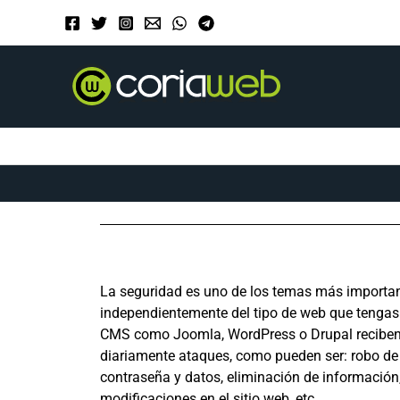
Ir
al
contenido
La seguridad es uno de los temas más importan
independientemente del tipo de web que tengas
CMS como Joomla, WordPress o Drupal recibe
diariamente ataques, como pueden ser: robo de
contraseña y datos, eliminación de información
modificaciones en el sitio web, etc.