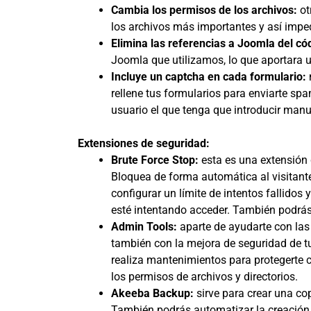
Cambia los permisos de los archivos:
ot
los archivos más importantes y así impe
Elimina las referencias a Joomla del có
Joomla que utilizamos, lo que aportara 
Incluye un captcha en cada formulario:
rellene tus formularios para enviarte sp
usuario el que tenga que introducir manua
Extensiones de seguridad:
Brute Force Stop:
esta es una extensión 
Bloquea de forma automática al visitante
configurar un límite de intentos fallidos
esté intentando acceder. También podrás 
Admin Tools:
aparte de ayudarte con las
también con la mejora de seguridad de tu
realiza mantenimientos para protegerte c
los permisos de archivos y directorios.
Akeeba Backup:
sirve para crear una co
También podrás automatizar la creación d