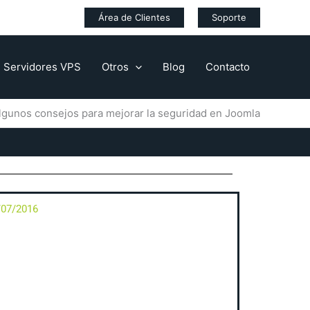
Área de Clientes
Soporte
Servidores VPS
Otros
Blog
Contacto
lgunos consejos para mejorar la seguridad en Joomla
/07/2016