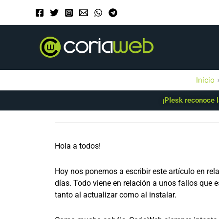
Ir
al
contenido
Inicio
¡Plesk reconoce l
Hola a todos!
Hoy nos ponemos a escribir este artículo en re
días. Todo viene en relación a unos fallos que
tanto al actualizar como al instalar.