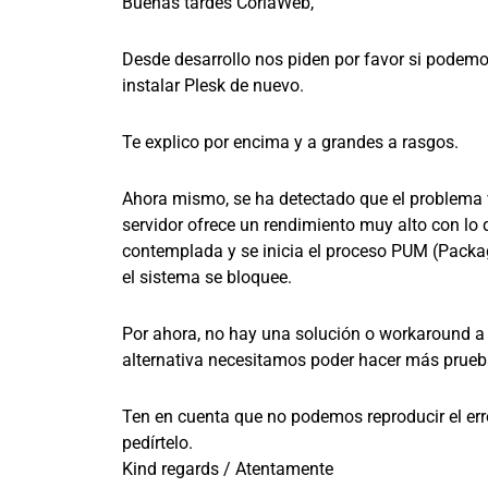
Buenas tardes CoriaWeb,
Desde desarrollo nos piden por favor si podemo
instalar Plesk de nuevo.
Te explico por encima y a grandes a rasgos.
Ahora mismo, se ha detectado que el problema vi
servidor ofrece un rendimiento muy alto con lo 
contemplada y se inicia el proceso PUM (Pack
el sistema se bloquee.
Por ahora, no hay una solución o workaround a 
alternativa necesitamos poder hacer más prueb
Ten en cuenta que no podemos reproducir el err
pedírtelo.
Kind regards / Atentamente