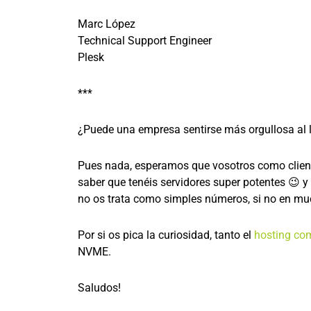
Marc López
Technical Support Engineer
Plesk
***
¿Puede una empresa sentirse más orgullosa al l
Pues nada, esperamos que vosotros como client
saber que tenéis servidores super potentes 😉 y
no os trata como simples números, si no en m
Por si os pica la curiosidad, tanto el
hosting co
NVME.
Saludos!