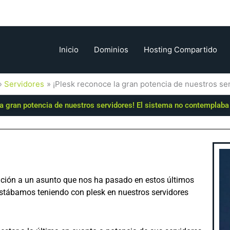
Inicio
Dominios
Hosting Compartido
Servidores
¡Plesk reconoce la gran potencia de nuestros ser
a gran potencia de nuestros servidores! El sistema no contemplaba 
lación a un asunto que nos ha pasado en estos últimos
 estábamos teniendo con plesk en nuestros servidores