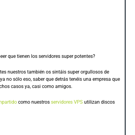
eer que tienen los servidores super potentes?
es nuestros también os sintáis super orgullosos de
 ya no sólo eso, saber que detrás tenéis una empresa que
uchos casos ya, casi como amigos.
mpartido
como nuestros
servidores VPS
utilizan discos