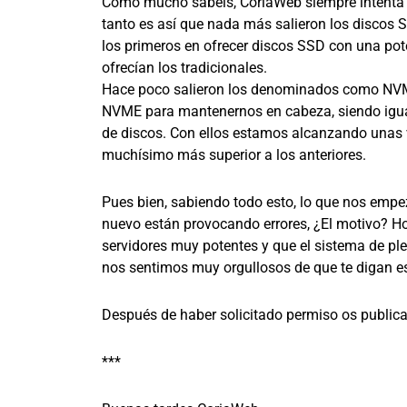
Como mucho sabéis, CoriaWeb siempre intenta es
tanto es así que nada más salieron los discos
los primeros en ofrecer discos SSD con una po
ofrecían los tradicionales.
Hace poco salieron los denominados como NVM
NVME para mantenernos en cabeza, siendo igualm
de discos. Con ellos estamos alcanzando unas
muchísimo más superior a los anteriores.
Pues bien, sabiendo todo esto, lo que nos empezó
nuevo están provocando errores, ¿El motivo? H
servidores muy potentes y que el sistema de ple
nos sentimos muy orgullosos de que te digan es
Después de haber solicitado permiso os public
***