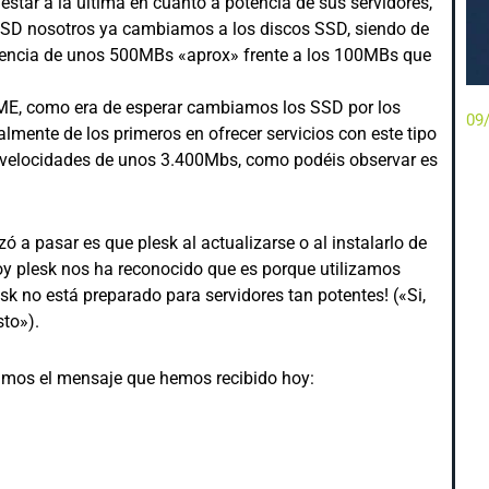
tar a la última en cuanto a potencia de sus servidores,
 SSD nosotros ya cambiamos a los discos SSD, siendo de
tencia de unos 500MBs «aprox» frente a los 100MBs que
E, como era de esperar cambiamos los SSD por los
09
ente de los primeros en ofrecer servicios con este tipo
 velocidades de unos 3.400Mbs, como podéis observar es
 a pasar es que plesk al actualizarse o al instalarlo de
oy plesk nos ha reconocido que es porque utilizamos
sk no está preparado para servidores tan potentes! («Si,
to»).
amos el mensaje que hemos recibido hoy: