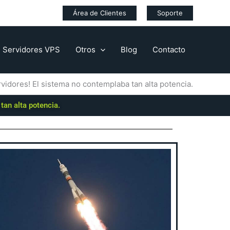
Área de Clientes
Soporte
Servidores VPS
Otros
Blog
Contacto
vidores! El sistema no contemplaba tan alta potencia.
tan alta potencia.