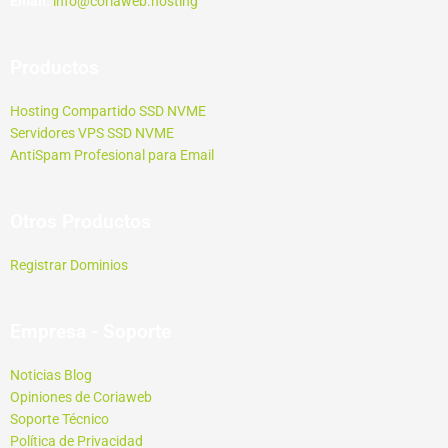
Email:
info@coriaweb.hosting
Productos
Hosting Compartido SSD NVME
Servidores VPS SSD NVME
AntiSpam Profesional para Email
Otros Productos
Registrar Dominios
Empresa - Soporte
Noticias Blog
Opiniones de Coriaweb
Soporte Técnico
Política de Privacidad