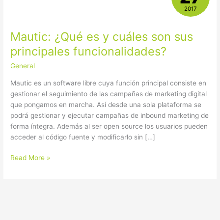
es
2017
y
cuáles
Mautic: ¿Qué es y cuáles son sus
son
sus
principales funcionalidades?
principales
General
funcionalidades?
Mautic es un software libre cuya función principal consiste en
gestionar el seguimiento de las campañas de marketing digital
que pongamos en marcha. Así desde una sola plataforma se
podrá gestionar y ejecutar campañas de inbound marketing de
forma íntegra. Además al ser open source los usuarios pueden
acceder al código fuente y modificarlo sin […]
Read More »