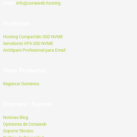
Email:
info@coriaweb.hosting
Productos
Hosting Compartido SSD NVME
Servidores VPS SSD NVME
AntiSpam Profesional para Email
Otros Productos
Registrar Dominios
Empresa - Soporte
Noticias Blog
Opiniones de Coriaweb
Soporte Técnico