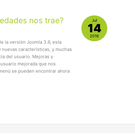
edades nos trae?
Jul
14
2016
e la versión Joomla 3.6, esta
 nuevas características, y muchas
ia del usuario. Mejoras y
 usuario mejorada que nos
 menú se pueden encontrar ahora