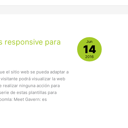
as responsive para
Jun
14
2016
ue el sitio web se pueda adaptar a
 visitante podrá visualizar la web
e realizar ninguna acción para
erie de estas plantillas para
Joomla: Meet Gavern: es