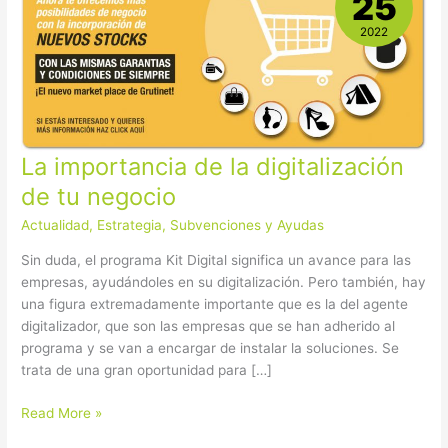
25
de
la
2022
digitalización
de
tu
negocio
La importancia de la digitalización
de tu negocio
Actualidad
,
Estrategia
,
Subvenciones y Ayudas
Sin duda, el programa Kit Digital significa un avance para las
empresas, ayudándoles en su digitalización. Pero también, hay
una figura extremadamente importante que es la del agente
digitalizador, que son las empresas que se han adherido al
programa y se van a encargar de instalar la soluciones. Se
trata de una gran oportunidad para […]
Read More »