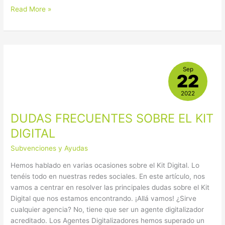
Read More »
DUDAS
Sep
FRECUENTES
22
SOBRE
EL
2022
KIT
DUDAS FRECUENTES SOBRE EL KIT
DIGITAL
DIGITAL
Subvenciones y Ayudas
Hemos hablado en varias ocasiones sobre el Kit Digital. Lo
tenéis todo en nuestras redes sociales. En este artículo, nos
vamos a centrar en resolver las principales dudas sobre el Kit
Digital que nos estamos encontrando. ¡Allá vamos! ¿Sirve
cualquier agencia? No, tiene que ser un agente digitalizador
acreditado. Los Agentes Digitalizadores hemos superado un