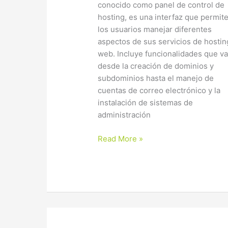
conocido como panel de control de
Gestión
hosting, es una interfaz que permite
de
los usuarios manejar diferentes
Hosting
aspectos de sus servicios de hostin
web. Incluye funcionalidades que v
desde la creación de dominios y
subdominios hasta el manejo de
cuentas de correo electrónico y la
instalación de sistemas de
administración
Read More »