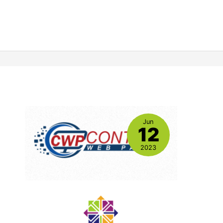
Jun
12
2023